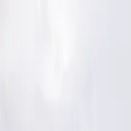
(239) 463-4448