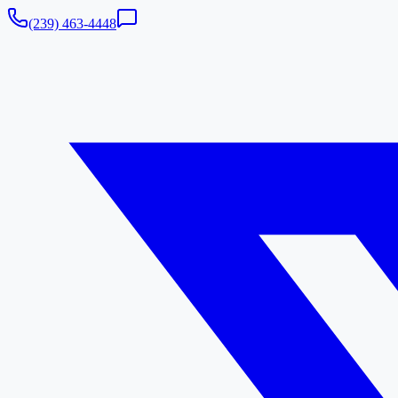
(239) 463-4448