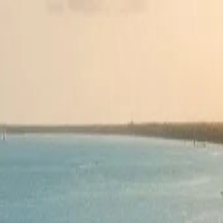
(239) 463-4448