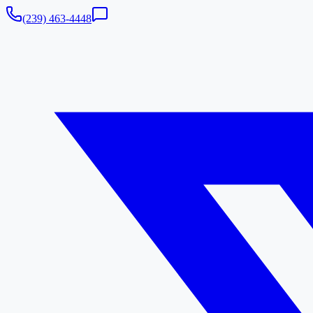
(239) 463-4448