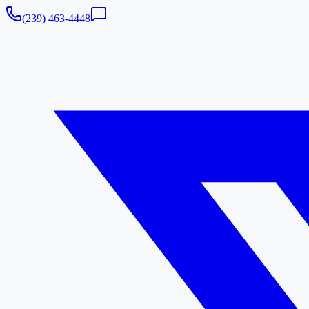
(239) 463-4448