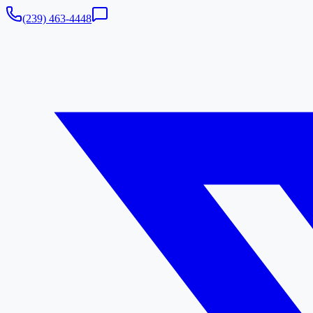
(239) 463-4448