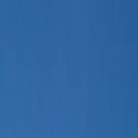
(239) 463-4448