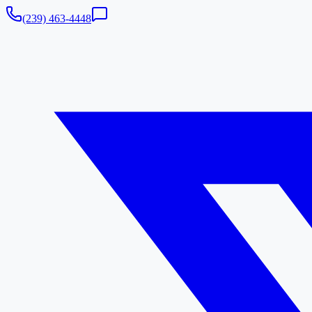
(239) 463-4448