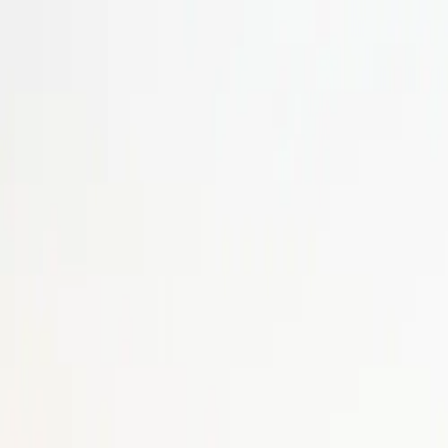
(239) 463-4448