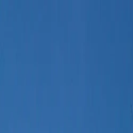
(239) 463-4448