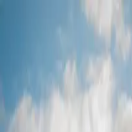
(239) 463-4448