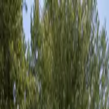
(239) 463-4448